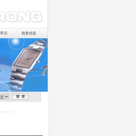
镜常识
批发信息