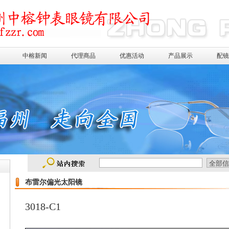
中榕新闻
代理商品
优惠活动
产品展示
配
布雷尔偏光太阳镜
3018-C1