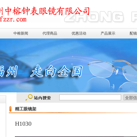
中榕新闻
代理商品
优惠活动
产品展示
配
精工眼镜架
H1030