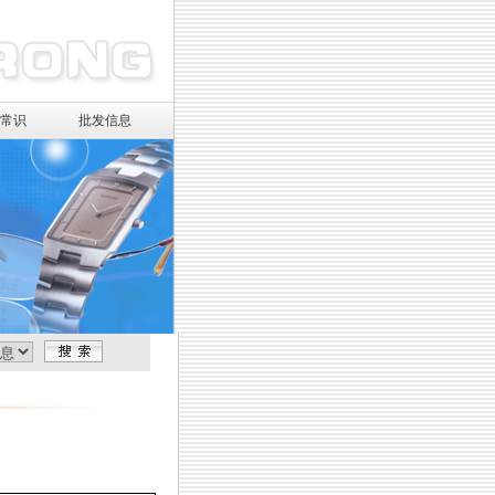
镜常识
批发信息