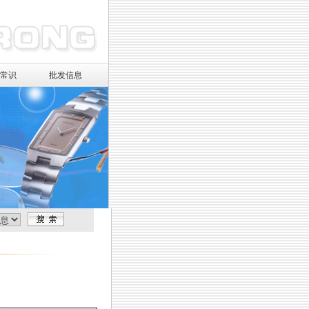
镜常识
批发信息