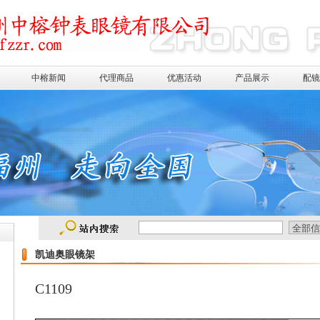
中榕新闻
代理商品
优惠活动
产品展示
配
凯迪奥眼镜架
C1109